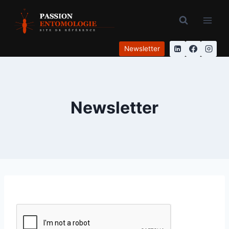
Aller
au
contenu
Newsletter
Newsletter