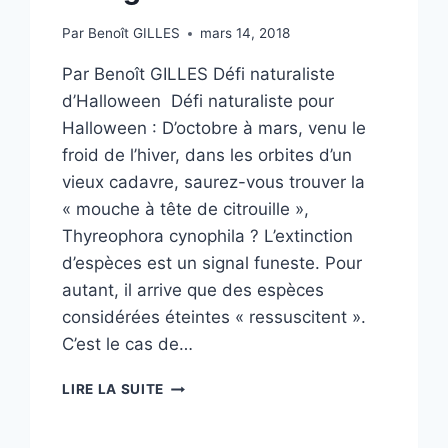
Par
Benoît GILLES
mars 14, 2018
Par Benoît GILLES Défi naturaliste
d’Halloween Défi naturaliste pour
Halloween : D’octobre à mars, venu le
froid de l’hiver, dans les orbites d’un
vieux cadavre, saurez-vous trouver la
« mouche à tête de citrouille »,
Thyreophora cynophila ? L’extinction
d’espèces est un signal funeste. Pour
autant, il arrive que des espèces
considérées éteintes « ressuscitent ».
C’est le cas de…
THYREOPHORA
LIRE LA SUITE
CYNOPHILA
:
LE