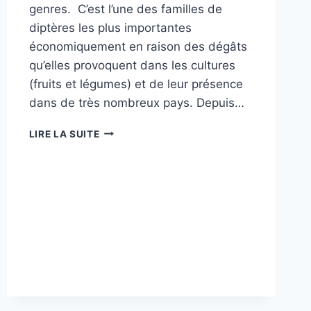
genres. C’est l’une des familles de
diptères les plus importantes
économiquement en raison des dégâts
qu’elles provoquent dans les cultures
(fruits et légumes) et de leur présence
dans de très nombreux pays. Depuis…
MOUCHES
LIRE LA SUITE
DES
FRUITS
DE
LA
FAMILLE
DES
TEPHRITIDAE