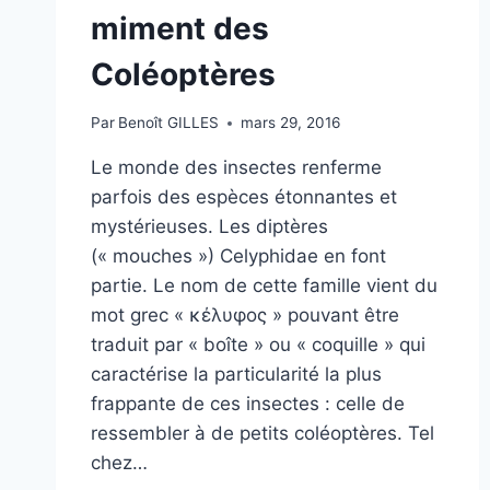
miment des
Coléoptères
Par
Benoît GILLES
mars 29, 2016
Le monde des insectes renferme
parfois des espèces étonnantes et
mystérieuses. Les diptères
(« mouches ») Celyphidae en font
partie. Le nom de cette famille vient du
mot grec « κέλυφος » pouvant être
traduit par « boîte » ou « coquille » qui
caractérise la particularité la plus
frappante de ces insectes : celle de
ressembler à de petits coléoptères. Tel
chez…