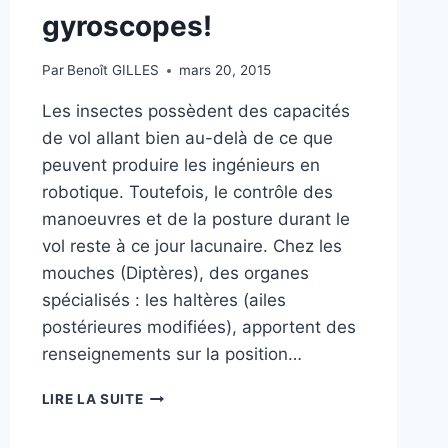
gyroscopes!
Par
Benoît GILLES
mars 20, 2015
Les insectes possèdent des capacités
de vol allant bien au-delà de ce que
peuvent produire les ingénieurs en
robotique. Toutefois, le contrôle des
manoeuvres et de la posture durant le
vol reste à ce jour lacunaire. Chez les
mouches (Diptères), des organes
spécialisés : les haltères (ailes
postérieures modifiées), apportent des
renseignements sur la position…
LES
LIRE LA SUITE
AILES
DES