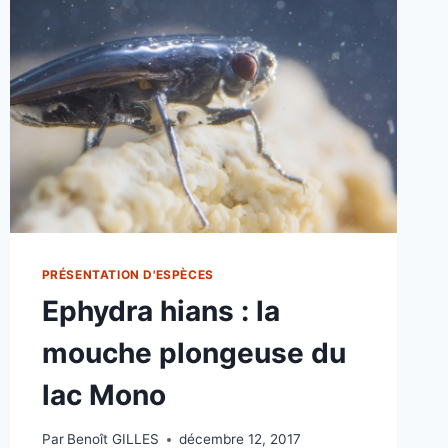
PRÉSENTATION D'ESPÈCES
Ephydra hians : la
mouche plongeuse du
lac Mono
Par
Benoît GILLES
décembre 12, 2017