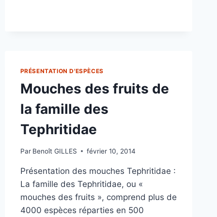
INSECTES
SONT
AUSSI
DES
GYROSCOPES!
PRÉSENTATION D'ESPÈCES
Mouches des fruits de
la famille des
Tephritidae
Par
Benoît GILLES
février 10, 2014
Présentation des mouches Tephritidae :
La famille des Tephritidae, ou «
mouches des fruits », comprend plus de
4000 espèces réparties en 500