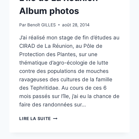
Album photos
Par
Benoît GILLES
août 28, 2014
J’ai réalisé mon stage de fin d’études au
CIRAD de La Réunion, au Pôle de
Protection des Plantes, sur une
thématique d’agro-écologie de lutte
contre des populations de mouches
ravageuses des cultures de la famille
des Tephritidae. Au cours de ces 6
mois passés sur l’île, j’ai eu la chance de
faire des randonnées sur…
L’ÎLE
LIRE LA SUITE
DE
LA
RÉUNION