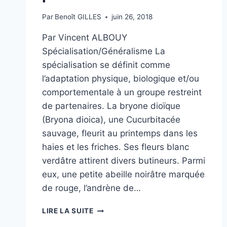
Par
Benoît GILLES
juin 26, 2018
Par Vincent ALBOUY
Spécialisation/Généralisme La
spécialisation se définit comme
l’adaptation physique, biologique et/ou
comportementale à un groupe restreint
de partenaires. La bryone dioïque
(Bryona dioica), une Cucurbitacée
sauvage, fleurit au printemps dans les
haies et les friches. Ses fleurs blanc
verdâtre attirent divers butineurs. Parmi
eux, une petite abeille noirâtre marquée
de rouge, l’andrène de…
ETRE
LIRE LA SUITE
POLYVALENT