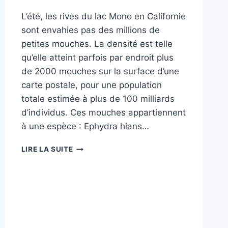
L’été, les rives du lac Mono en Californie
sont envahies pas des millions de
petites mouches. La densité est telle
qu’elle atteint parfois par endroit plus
de 2000 mouches sur la surface d’une
carte postale, pour une population
totale estimée à plus de 100 milliards
d’individus. Ces mouches appartiennent
à une espèce : Ephydra hians…
EPHYDRA
LIRE LA SUITE
HIANS
:
LA
MOUCHE
PLONGEUSE
DU
LAC