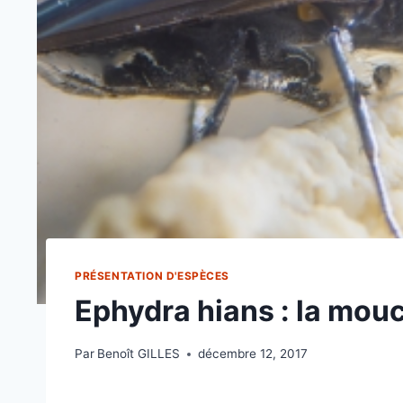
PRÉSENTATION D'ESPÈCES
Ephydra hians : la mou
Par
Benoît GILLES
décembre 12, 2017