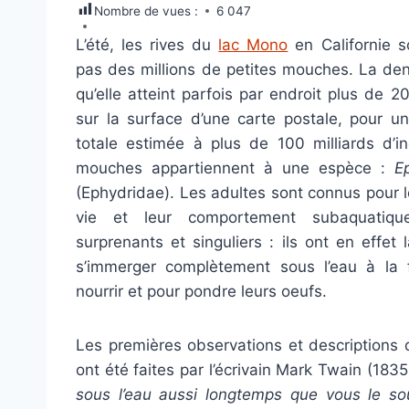
Nombre de vues :
6 047
L’été, les rives du
lac Mono
en Californie s
pas des millions de petites mouches. La dens
qu’elle atteint parfois par endroit plus de
sur la surface d’une carte postale, pour u
totale estimée à plus de 100 milliards d’i
mouches appartiennent à une espèce :
E
(Ephydridae). Les adultes sont connus pour
vie et leur comportement subaquatiq
surprenants et singuliers : ils ont en effet 
s’immerger complètement sous l’eau à la 
nourrir et pour pondre leurs oeufs.
Les premières observations et descriptions
ont été faites par l’écrivain Mark Twain (18
sous l’eau aussi longtemps que vous le so