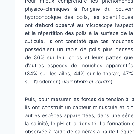
Pour mieux comprendre les phénomènes
physico-chimiques à l’origine du pouvoir
hydrophobique des poils, les scientifiques
ont d’abord observé au microscope l’aspect
et la répartition des poils à la surface de la
cuticule. Ils ont constaté que ces mouches
possédaient un tapis de poils plus denses
de 36% sur leur corps et leurs pattes que
d’autres espèces de mouches apparentés
(34% sur les ailes, 44% sur le thorax, 47%
sur l’abdomen) (
voir photo ci-contre
).
Puis, pour mesurer les forces de tension à la
ils ont construit un capteur minuscule et p
autres espèces apparentées, dans une série d
la salinité, le pH et la densité. La formation 
observée à l’aide de caméras à
haute fréquen