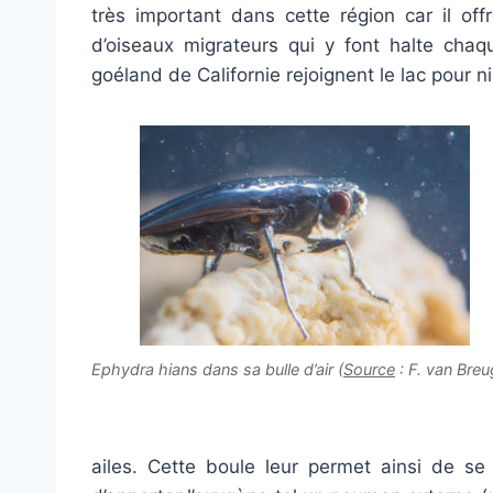
très important dans cette région car il off
d’oiseaux migrateurs qui y font halte cha
goéland de Californie rejoignent le lac pour ni
Ephydra hians dans sa bulle d’air (
Source
: F. van Breu
ailes. Cette boule leur permet ainsi de se