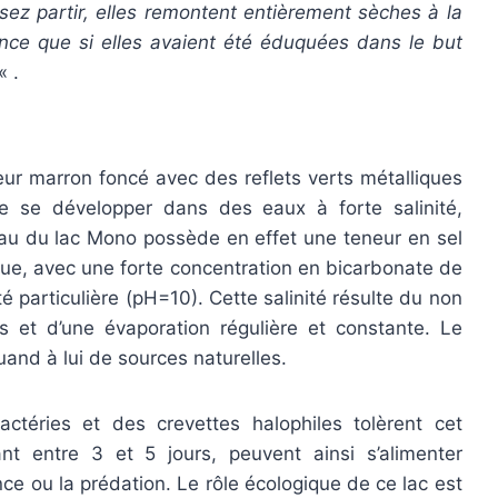
ssez partir, elles remontent entièrement sèches à la
nce que si elles avaient été éduquées dans le but
« .
r marron foncé avec des reflets verts métalliques
 de se développer dans des eaux à forte salinité,
eau du lac Mono possède en effet une teneur en sel
fique, avec une forte concentration en bicarbonate de
ité particulière (pH=10). Cette salinité résulte du non
 et d’une évaporation régulière et constante. Le
uand à lui de sources naturelles.
ctéries et des crevettes halophiles tolèrent cet
t entre 3 et 5 jours, peuvent ainsi s’alimenter
ce ou la prédation. Le rôle écologique de ce lac est