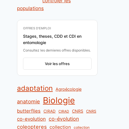
contrôler les
populations
OFFRES D'EMPLOI
Stages, theses, CDD et CDI en
entomologie
Consultez les dernieres offres disponibles.
Voir les offres
adaptation
Agroécologie
Biologie
anatomie
butterflies
CNRS
CIRAD
CNRS
CIRAD
co-évolution
co-evolution
coleopteres
collection
collection