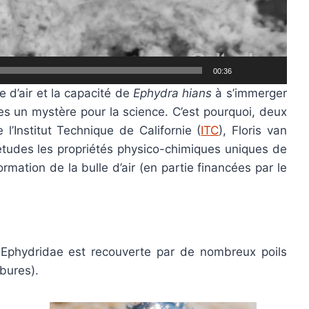
00:36
e d’air et la capacité de
Ephydra hians
à s’immerger
s un mystère pour la science. C’est pourquoi, deux
l’Institut Technique de Californie (
ITC
), Floris van
tudes les propriétés physico-chimiques uniques de
ormation de la bulle d’air (en partie financées par le
 Ephydridae est recouverte par de nombreux poils
rbures).