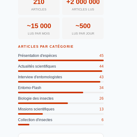
210
+2 000 000
ARTICLES
ARTICLES LUS
~15 000
~500
LUS PAR MOIS
LUS PAR JOUR
ARTICLES PAR CATÉGORIE
Présentation d'espèces
45
Actualités scientifiques
44
Interview d'entomologistes
43
Entomo-Flash
34
Biologie des insectes
26
Missions scientifiques
13
Collection d'insectes
6