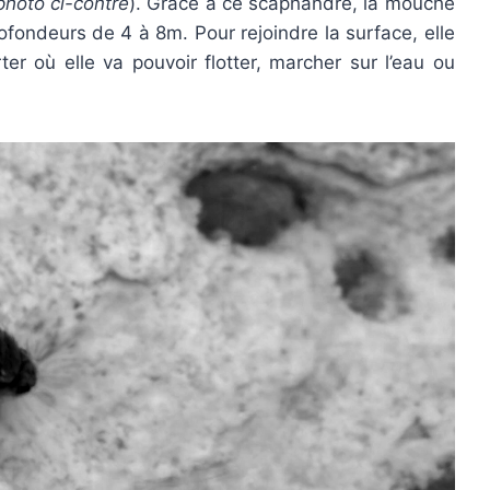
photo ci-contre
). Grâce à ce scaphandre, la mouche
fondeurs de 4 à 8m. Pour rejoindre la surface, elle
ter où elle va pouvoir flotter, marcher sur l’eau ou