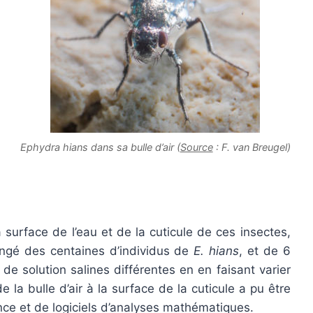
Ephydra hians dans sa bulle d’air (
Source
: F. van Breugel)
 surface de l’eau et de la cuticule de ces insectes,
longé des centaines d’individus de
E. hians
, et de 6
e solution salines différentes en en faisant varier
de la bulle d’air à la surface de la cuticule a pu être
ce et de logiciels d’analyses mathématiques.