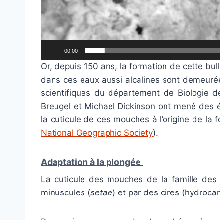
00:00
Or, depuis 150 ans, la formation de cette bull
dans ces eaux aussi alcalines sont demeurée
scientifiques du département de Biologie de 
Breugel et Michael Dickinson ont mené des é
la cuticule de ces mouches à l’origine de la f
National Geographic Society
).
Adaptation à la plongée
La cuticule des mouches de la famille des
minuscules (
setae
) et par des cires (hydroca