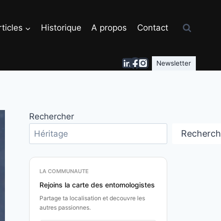
ticles
Historique
A propos
Contact
Newsletter
Rechercher
Recherch
LA COMMUNAUTE
Rejoins la carte des entomologistes
Partage ta localisation et decouvre les
autres passionnes.