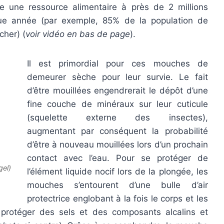
re une ressource alimentaire à près de 2 millions
que année (par exemple, 85% de la population de
cher) (
voir vidéo en bas de page
).
Il est primordial pour ces mouches de
demeurer sèche pour leur survie. Le fait
d’être mouillées engendrerait le dépôt d’une
fine couche de minéraux sur leur cuticule
(squelette externe des insectes),
augmentant par conséquent la probabilité
d’être à nouveau mouillées lors d’un prochain
contact avec l’eau. Pour se protéger de
gel)
l’élément liquide nocif lors de la plongée, les
mouches s’entourent d’une bulle d’air
protectrice englobant à la fois le corps et les
 protéger des sels et des composants alcalins et