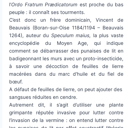
l’
Ordo Fratrum Prædicatorum
est proche du bas
peuple : il connaît ses tourments.
C’est donc un frère dominicain, Vincent de
Beauvais (Boran-sur-Oise 1184/1194 – Beauvais
1264), auteur du
Speculum maius,
la plus vaste
encyclopédie du Moyen Age, qui indique
comment se débarrasser des punaises de lit en
badigeonnant les murs avec un proto-insecticide,
à savoir une décoction de feuilles de lierre
macérées dans du marc d’huile et du fiel de
bœuf.
A défaut de feuilles de lierre, on peut ajouter des
sangsues réduites en cendre.
Autrement dit, il s’agit d’utiliser une plante
grimpante réputée invasive pour lutter contre
l’invasion de la vermine : on entend lutter contre