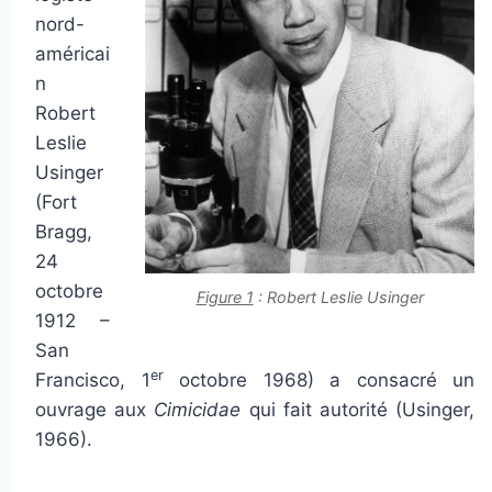
nord-
américai
n
Robert
Leslie
Usinger
(Fort
Bragg,
24
octobre
Figure 1
: Robert Leslie Usinger
1912 –
San
er
Francisco, 1
octobre 1968) a consacré un
ouvrage aux
Cimicidae
qui fait autorité (Usinger,
1966).