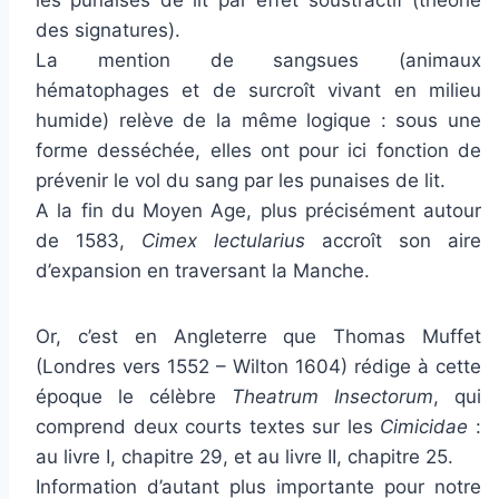
les punaises de lit par effet soustractif (théorie
des signatures).
La mention de sangsues (animaux
hématophages et de surcroît vivant en milieu
humide) relève de la même logique : sous une
forme desséchée, elles ont pour ici fonction de
prévenir le vol du sang par les punaises de lit.
A la fin du Moyen Age, plus précisément autour
de 1583,
Cimex lectularius
accroît son aire
d’expansion en traversant la Manche.
Or, c’est en Angleterre que Thomas Muffet
(Londres vers 1552 – Wilton 1604) rédige à cette
époque le célèbre
Theatrum Insectorum
, qui
comprend deux courts textes sur les
Cimicidae
:
au livre I, chapitre 29, et au livre II, chapitre 25.
Information d’autant plus importante pour notre