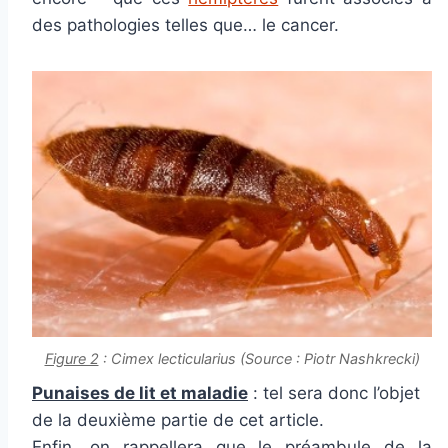
des pathologies telles que… le cancer.
Figure 2
:
Cimex lecticularius
(Source : Piotr Nashkrecki)
Punaises de lit et maladie
: tel sera donc l’objet
de la deuxième partie de cet article.
Enfin, on rappellera que le préambule de la