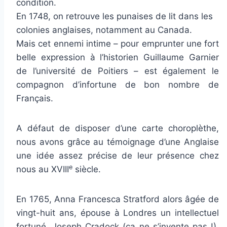
condition.
En 1748, on retrouve les punaises de lit dans les
colonies anglaises, notamment au Canada.
Mais cet ennemi intime – pour emprunter une fort
belle expression à l’historien Guillaume Garnier
de l’université de Poitiers – est également le
compagnon d’infortune de bon nombre de
Français.
A défaut de disposer d’une carte choroplèthe,
nous avons grâce au témoignage d’une Anglaise
une idée assez précise de leur présence chez
e
nous au XVIII
siècle.
En 1765, Anna Francesca Stratford alors âgée de
vingt-huit ans, épouse à Londres un intellectuel
fortuné, Joseph Cradock (ça ne s’invente pas !).