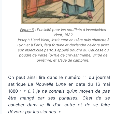
Figure 6
: Publicité pour les soufflets à insecticides
Vicat, 1882
Joseph Henri Vicat, instituteur en Isère puis chimiste à
Lyon et à Paris, fera fortune et deviendra célèbre avec
son insecticide parfois appelé poudre du Caucase ou
poudre de Perse (6/10e de chrysanthème, 3/10e de
pyrèthre, et 1/10e de camphre)
On peut ainsi lire dans le numéro 11 du journal
satirique
La Nouvelle Lune
en date du 16 mai
1880 :
« (…) je ne connais qu’un moyen de pas
être mangé par ses punaises. C’est de se
coucher dans le lit d’un autre et de se faire
dévorer par les siennes. »