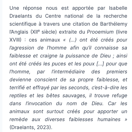
Une réponse nous est apportée par Isabelle
Draelants du Centre national de la recherche
scientifique à travers une citation de Barthélemy
e
l’Anglais (XII
siècle) extraite du
Prooemium
(livre
XVIII) : ces animaux
« (…) ont été créés pour
l’agression de l’homme afin qu’il connaisse sa
faiblesse et craigne la puissance de Dieu ; ainsi
ont été créés les puces et les poux […] pour que
l’homme, par l’intermédiaire des premiers
devienne conscient de sa propre faiblesse, et
terrifié et effrayé par les seconds, c’est-à-dire les
reptiles et les bêtes sauvages, il trouve refuge
dans l’invocation du nom de Dieu. Car les
animaux sont surtout créés pour apporter un
remède aux diverses faiblesses humaines »
(Draelants, 2023).