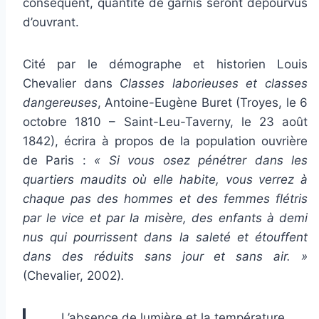
conséquent, quantité de garnis seront dépourvus
d’ouvrant.
Cité par le démographe et historien Louis
Chevalier dans
Classes laborieuses et classes
dangereuses
, Antoine-Eugène Buret (Troyes, le 6
octobre 1810 – Saint-Leu-Taverny, le 23 août
1842), écrira à propos de la population ouvrière
de Paris :
« Si vous osez pénétrer dans les
quartiers maudits où elle habite, vous verrez à
chaque pas des hommes et des femmes flétris
par le vice et par la misère, des enfants à demi
nus qui pourrissent dans la saleté et étouffent
dans des réduits sans jour et sans air. »
(Chevalier, 2002)
.
L’absence de lumière et la température