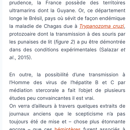
prudence, la France possède des territoires
ultramarins dont la Guyane. Or, ce département
longe le Brésil, pays où sévit de façon endémique
la maladie de Chagas due à
Trypanozoma cruzi
,
protozoaire dont la transmission à des souris par
les punaises de lit (
figure 2
) a pu être démontrée
dans des conditions expérimentales (Salazar
et
al
., 2015).
En outre, la possibilité d’une transmission à
l’Homme des virus de l’hépatite B et C par
médiation stercorale a fait l’objet de plusieurs
études peu convaincantes il est vrai.
On verra d’ailleurs à travers quelques extraits de
journaux anciens que le scepticisme n’a pas
toujours été de mise et – chose plus étonnante
encore – que ces
hémiptères
furent associés à