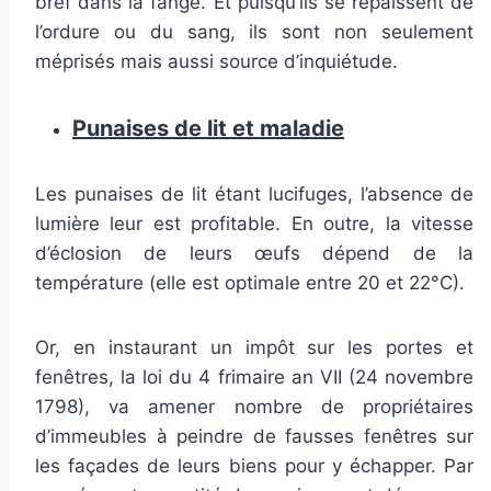
bref dans la fange. Et puisqu’ils se repaissent de
l’ordure ou du sang, ils sont non seulement
méprisés mais aussi source d’inquiétude.
Punaises de lit et maladie
Les punaises de lit étant lucifuges, l’absence de
lumière leur est profitable. En outre, la vitesse
d’éclosion de leurs œufs dépend de la
température (elle est optimale entre 20 et 22°C).
Or, en instaurant un impôt sur les portes et
fenêtres, la loi du 4 frimaire an VII (24 novembre
1798), va amener nombre de propriétaires
d’immeubles à peindre de fausses fenêtres sur
les façades de leurs biens pour y échapper. Par