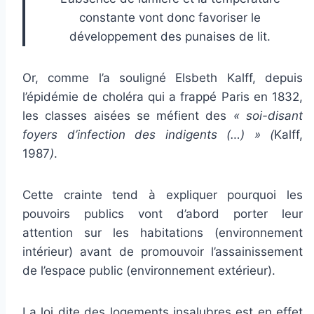
constante vont donc favoriser le
développement des punaises de lit.
Or, comme l’a souligné Elsbeth Kalff, depuis
l’épidémie de choléra qui a frappé Paris en 1832,
les classes aisées se méfient des
« soi-disant
foyers d’infection des indigents (…) » (
Kalff,
1987
)
.
Cette crainte tend à expliquer pourquoi les
pouvoirs publics vont d’abord porter leur
attention sur les habitations (environnement
intérieur) avant de promouvoir l’assainissement
de l’espace public (environnement extérieur).
La loi dite des logements insalubres est en effet