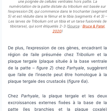
une poignée de cellules ventrales hors patte. La
numérotation de la patte distale du tribolium est basée sur
l’expression
Dll
, qui commence dans le trochanter (segment
5) et est réduite dans le fémur et le tibia (segments 4 et 3) –
Les larves de
Tribolium
ont un tibia et un tarse fusionnés (le
tibiotarse), qui sont étiquetés 2-3 (
Source
:
Bruce & Patel,
2020
)
De plus, l’expression de ces gènes, encadrant la
région de l’aile présumée chez
Tribolium
et la
plaque tergale (plaque située à la base ventrale
de la patte –
figure 2
) chez
Parhyale
, suggèrent
que l’aile de l’insecte peut être homologue à la
plaque tergale des crustacés (
figure 6a
).
Chez
Parhyale
, la plaque tergale et les deux
excroissances externes fixées à la base de la
patte (les branchies et la plaque coxale)