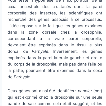
Pour tester l’hypothèse de l’incorporation de la
coxa ancestrale des crustacés dans la paroi
corporelle des insectes, les scientifiques ont
recherché des gènes associés à ce processus.
L’idée repose sur le fait que les gènes exprimés
dans la zone dorsale chez la drosophile,
correspondant à la vraie paroi corporelle,
devraient être exprimés dans le tissu le plus
dorsal de
Parhyale
. Inversement, les gènes
exprimés dans la paroi latérale gauche et droite
du corps de la drosophile, mais pas dans l’aile ou
la patte, pourraient être exprimés dans le coxa
de
Parhyale
.
Deux gènes ont ainsi été identifiés :
pannier
(pnr)
qui est exprimé chez la drosophile sur une seule
bande dorsale comme cela était suggéré, et les