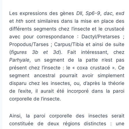
Les expressions des gènes
DII
,
Sp6-9
,
dac
,
exd
et
hth
sont similaires dans la mise en place des
différents segments chez l’insecte et le crustacé
avec pour correspondance : Dactyl/Pretarses ;
Propodus/Tarses ; Carpus/Tibia et ainsi de suite
(
figures 3b et 3d
). Fait intéressant, chez
Parhyale
, un segment de la patte n’est pas
présent chez l’insecte : le « coxa crustacé ». Ce
segment ancestral pourrait avoir simplement
disparu chez les insectes, ou, d’après la théorie
de l’exite, il aurait été incorporé dans la paroi
corporelle de l’insecte.
Ainsi, la paroi corporelle des insectes serait
constituée de deux régions distinctes : une