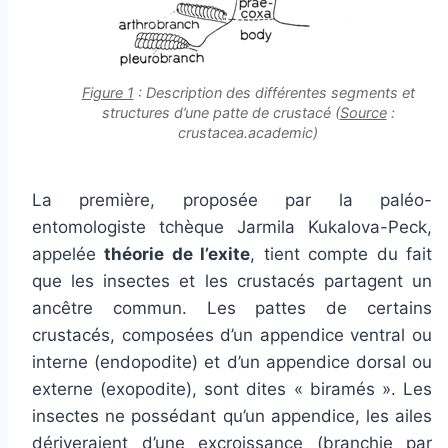
Figure 1
: Description des différentes segments et
structures d’une patte de crustacé (
Source
:
crustacea.academic)
La première, proposée par la paléo-
entomologiste tchèque Jarmila Kukalova-Peck,
appelée
théorie de l’exite
, tient compte du fait
que les insectes et les crustacés partagent un
ancêtre commun. Les pattes de certains
crustacés, composées d’un appendice ventral ou
interne (endopodite) et d’un appendice dorsal ou
externe (exopodite), sont dites « biramés ». Les
insectes ne possédant qu’un appendice, les ailes
dériveraient d’une excroissance (branchie par