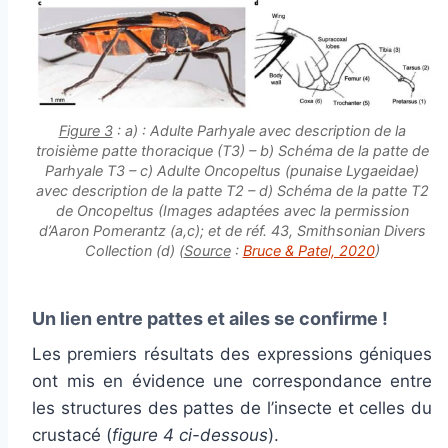
Figure 3
: a) : Adulte
Parhyale
avec description de la
troisième patte thoracique (T3) – b) Schéma de la patte de
Parhyale
T3 – c) Adulte
Oncopeltus
(punaise Lygaeidae)
avec description de la patte T2 – d) Schéma de la patte T2
de
Oncopeltus
(Images adaptées avec la permission
d’Aaron Pomerantz (a,c); et de réf. 43, Smithsonian Divers
Collection (d) (
Source
:
Bruce & Patel, 2020
)
Un lien entre pattes et ailes se confirme !
Les premiers résultats des expressions géniques
ont mis en évidence une correspondance entre
les structures des pattes de l’insecte et celles du
crustacé (
figure 4 ci-dessous
).