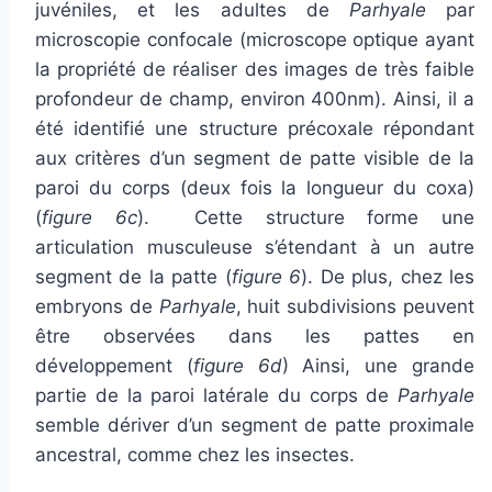
juvéniles, et les adultes de
Parhyale
par
microscopie confocale (microscope optique ayant
la propriété de réaliser des images de très faible
profondeur de champ, environ 400nm). Ainsi, il a
été identifié une structure précoxale répondant
aux critères d’un segment de patte visible de la
paroi du corps (deux fois la longueur du coxa)
(
figure 6c
). Cette structure forme une
articulation musculeuse s’étendant à un autre
segment de la patte (
figure 6
). De plus, chez les
embryons de
Parhyale
, huit subdivisions peuvent
être observées dans les pattes en
développement (
figure 6d
) Ainsi, une grande
partie de la paroi latérale du corps de
Parhyale
semble dériver d’un segment de patte proximale
ancestral, comme chez les insectes.