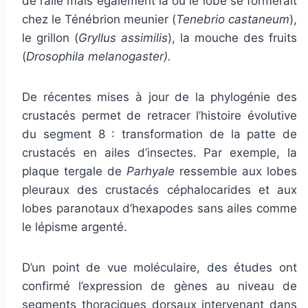
de l’aile mais également là où le lobe se formerait
chez le Ténébrion meunier (
Tenebrio castaneum
),
le grillon (
Gryllus assimilis
), la mouche des fruits
(
Drosophila melanogaster).
De récentes mises à jour de la phylogénie des
crustacés permet de retracer l’histoire évolutive
du segment 8 : transformation de la patte de
crustacés en ailes d’insectes. Par exemple, la
plaque tergale de
Parhyale
ressemble aux lobes
pleuraux des crustacés céphalocarides et aux
lobes paranotaux d’hexapodes sans ailes comme
le lépisme argenté.
D’un point de vue moléculaire, des études ont
confirmé l’expression de gènes au niveau de
segments thoraciques dorsaux intervenant dans