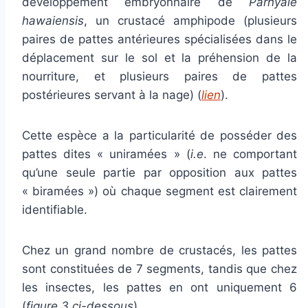
développement embryonnaire de
Parhyale
hawaiensis
, un crustacé amphipode (plusieurs
paires de pattes antérieures spécialisées dans le
déplacement sur le sol et la préhension de la
nourriture, et plusieurs paires de pattes
postérieures servant à la nage) (
lien
).
Cette espèce a la particularité de posséder des
pattes dites « uniramées » (
i.e
. ne comportant
qu’une seule partie par opposition aux pattes
« biramées ») où chaque segment est clairement
identifiable.
Chez un grand nombre de crustacés, les pattes
sont constituées de 7 segments, tandis que chez
les insectes, les pattes en ont uniquement 6
(
figure 3 ci-dessous
).