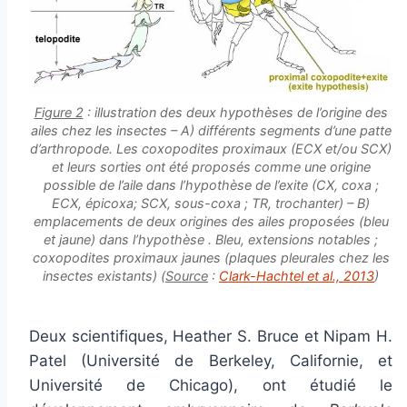
Figure 2
: illustration des deux hypothèses de l’origine des
ailes chez les insectes – A) différents segments d’une patte
d’arthropode. Les coxopodites proximaux (ECX et/ou SCX)
et leurs sorties ont été proposés comme une origine
possible de l’aile dans l’hypothèse de l’exite (CX, coxa ;
ECX, épicoxa; SCX, sous-coxa ; TR, trochanter) – B)
emplacements de deux origines des ailes proposées (bleu
et jaune) dans l’hypothèse . Bleu, extensions notables ;
coxopodites proximaux jaunes (plaques pleurales chez les
insectes existants) (
Source
:
Clark-Hachtel
et al
., 2013
)
Deux scientifiques, Heather S. Bruce et Nipam H.
Patel (Université de Berkeley, Californie, et
Université de Chicago), ont étudié le