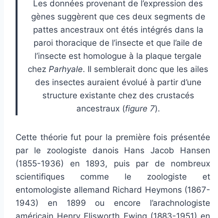
Les données provenant de l’expression des
gènes suggèrent que ces deux segments de
pattes ancestraux ont étés intégrés dans la
paroi thoracique de l’insecte et que l’aile de
l’insecte est homologue à la plaque tergale
chez
Parhyale
. Il semblerait donc que les ailes
des insectes auraient évolué à partir d’une
structure existante chez des crustacés
ancestraux (
figure 7
).
Cette théorie fut pour la première fois présentée
par le zoologiste danois Hans Jacob Hansen
(1855-1936) en 1893, puis par de nombreux
scientifiques comme le zoologiste et
entomologiste allemand Richard Heymons (1867-
1943) en 1899 ou encore l’arachnologiste
américain Henry Elisworth Ewing (1883-1951) en