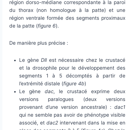
région dorso-médiane correspondante à la paroi
du thorax (non homologue à la patte) et une
région ventrale formée des segments proximaux
de la patte (
figure 6
).
De manière plus précise :
Le gène
DII
est nécessaire chez le crustacé
et la drosophile pour le développement des
segments 1 à 5 décomptés à partir de
l’extrémité distale (
figure 4b
)
Le gène
dac
, le crustacé exprime deux
versions paralogues (deux versions
provenant d’une version ancestrale) :
dac1
qui ne semble pas avoir de phénotype visible
associé, et
dac2
intervenant dans la mise en