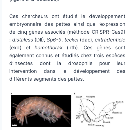
Ces chercheurs ont étudié le développement
embryonnaire des pattes ainsi que l’expression
de cinq gènes associés (méthode CRISPR-Cas9)
:
distaless
(DII),
Sp6-9
,
teckel
(dac),
extradenticle
(exd) et
homothorax
(hth). Ces gènes sont
également connus et étudiés chez trois espèces
d’insectes dont la drosophile pour leur
intervention dans le développement des
différents segments des pattes.