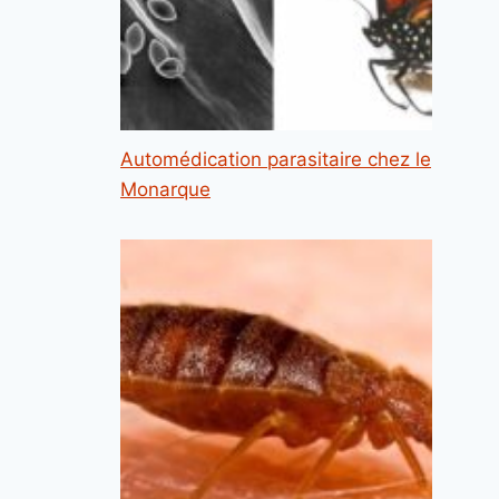
Automédication parasitaire chez le
Monarque