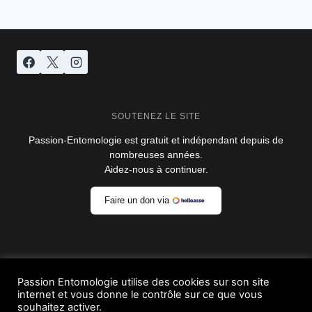
SOUTENEZ LE SITE
Passion-Entomologie est gratuit et indépendant depuis de
nombreuses années.
Aidez-nous à continuer.
Faire un don via
Passion Entomologie utilise des cookies sur son site
internet et vous donne le contrôle sur ce que vous
© 2026 Passion-Entomologie - Thème
souhaitez activer.