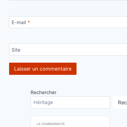
E-mail
*
Site
Rechercher
Rec
LA COMMUNAUTE