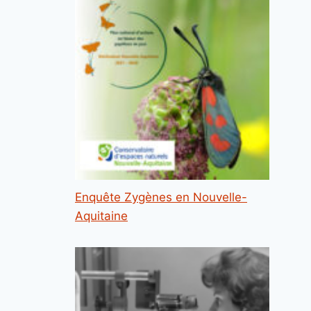
Enquête Zygènes en Nouvelle-
Aquitaine