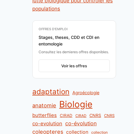
lutte biologique pour contrôler les
populations
OFFRES D'EMPLOI
Stages, theses, CDD et CDI en
entomologie
Consultez les dernieres offres disponibles.
Voir les offres
adaptation
Agroécologie
Biologie
anatomie
butterflies
CNRS
CIRAD
CNRS
CIRAD
co-évolution
co-evolution
coleopteres
collection
collection