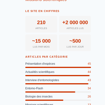
LE SITE EN CHIFFRES
210
+2 000 000
ARTICLES
ARTICLES LUS
~15 000
~500
LUS PAR MOIS
LUS PAR JOUR
ARTICLES PAR CATÉGORIE
Présentation d'espèces
45
Actualités scientifiques
44
Interview d'entomologistes
43
Entomo-Flash
34
Biologie des insectes
26
Missions scientifiques
13