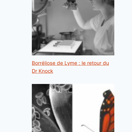
Borréliose de Lyme : le retour du
Dr Knock