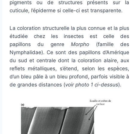
pigments ou de structures présents sur la
cuticule, l’épiderme si celle-ci est transparente.
La coloration structurelle la plus connue et la plus
étudiée chez les insectes est celle des
papillons du genre
Morpho
(famille des
Nymphalidae).
Ce sont des papillons d’Amérique
du sud et centrale dont la coloration alaire, aux
reflets métalliques, s’étend, selon les espèces,
d’un bleu pâle à un bleu profond, parfois visible à
de grandes distances (
voir photo 1 ci-dessus
).