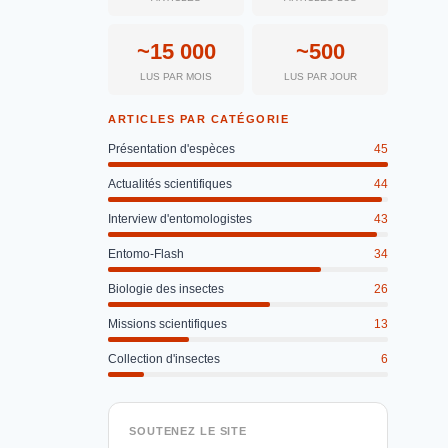
~15 000
~500
LUS PAR MOIS
LUS PAR JOUR
ARTICLES PAR CATÉGORIE
Présentation d'espèces
45
Actualités scientifiques
44
Interview d'entomologistes
43
Entomo-Flash
34
Biologie des insectes
26
Missions scientifiques
13
Collection d'insectes
6
SOUTENEZ LE SITE