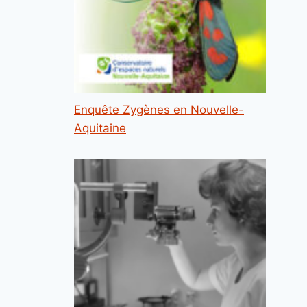
Enquête Zygènes en Nouvelle-
Aquitaine