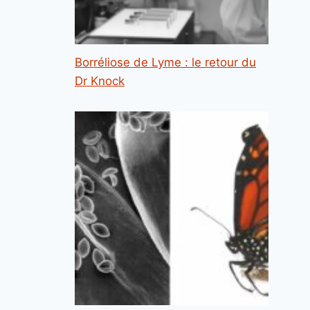
Borréliose de Lyme : le retour du
Dr Knock