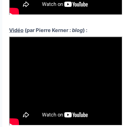
Vidéo
(par Pierre Kerner :
blog
) :