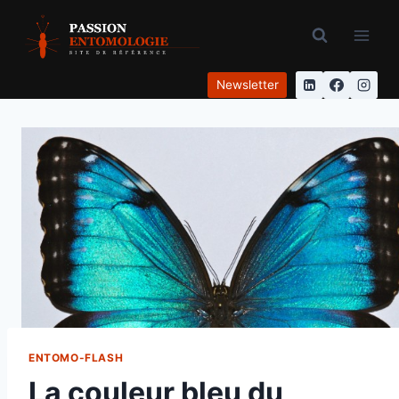
Aller
au
contenu
Newsletter
ENTOMO-FLASH
La couleur bleu du