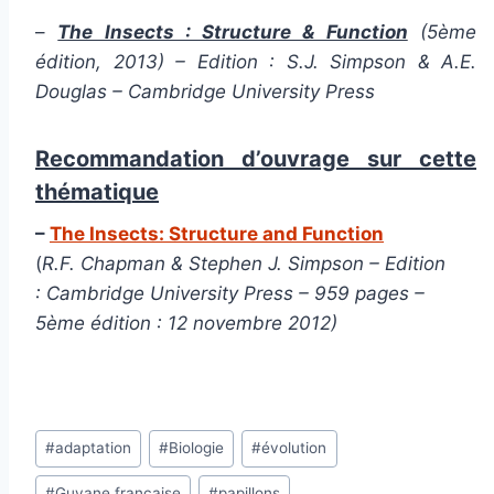
–
The Insects : Structure & Function
(5ème
édition, 2013) – Edition : S.J. Simpson & A.E.
Douglas – Cambridge University Press
Recommandation d’ouvrage sur cette
thématique
–
The Insects: Structure and Function
(
R.F. Chapman & Stephen J. Simpson – Edition
: Cambridge University Press – 959 pages –
5ème édition : 12 novembre 2012)
Étiquettes
#
adaptation
#
Biologie
#
évolution
de
#
Guyane française
#
papillons