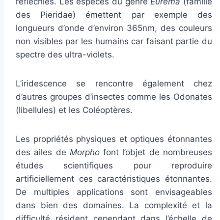
réfléchies. Les espèces du genre
Eurema
(famille
des Pieridae) émettent par exemple des
longueurs d’onde d’environ 365nm, des couleurs
non visibles par les humains car faisant partie du
spectre des ultra-violets.
L’iridescence se rencontre également chez
d’autres groupes d’insectes comme les Odonates
(libellules) et les Coléoptères.
Les propriétés physiques et optiques étonnantes
des ailes de
Morpho
font l’objet de nombreuses
études scientifiques pour reproduire
artificiellement ces caractéristiques étonnantes.
De multiples applications sont envisageables
dans bien des domaines. La complexité et la
difficulté résident cependant dans l’échelle de