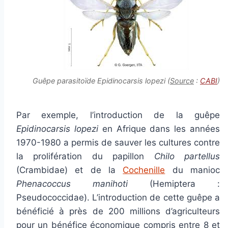
Guêpe parasitoïde
Epidinocarsis lopezi
(
Source
:
CABI
)
Par exemple, l’introduction de la guêpe
Epidinocarsis lopezi
en Afrique dans les années
1970-1980 a permis de sauver les cultures contre
la prolifération du papillon
Chilo partellus
(Crambidae) et de la
Cochenille
du manioc
Phenacoccus manihoti
(Hemiptera :
Pseudococcidae). L’introduction de cette guêpe a
bénéficié à près de 200 millions d’agriculteurs
pour un bénéfice économique compris entre 8 et