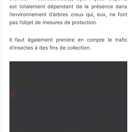
est totalement dépendant de la présence dans
l’environnement d’arbres creux qui, eux, ne font
pas l’objet de mesures de protection.
Il faut également prendre en compte le trafic
d’insectes à des fins de collection.
Mesures à prendre
Les enjeux des prochaines années seront de :
1)
Développer des solutions innovantes
afin de
préserver les populations d’insectes et leur
écosystème. Une des mesures serait, non pas
de protéger l’espèce au niveau de l’individu,
mais au niveau de l’habitat. Il s’agit pour cela