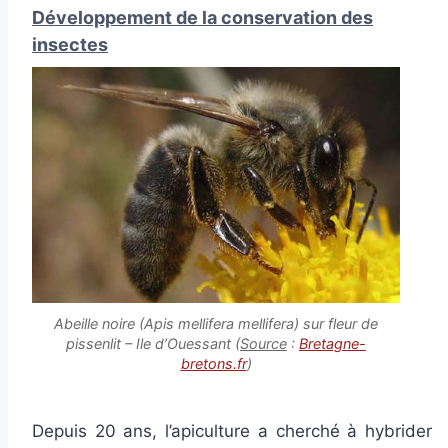
Développement de la conservation des
insectes
Abeille noire (
Apis mellifera mellifera
) sur fleur de
pissenlit – Ile d’Ouessant (
Source
:
Bretagne-
bretons.fr
)
Depuis 20 ans, l’apiculture a cherché à hybrider