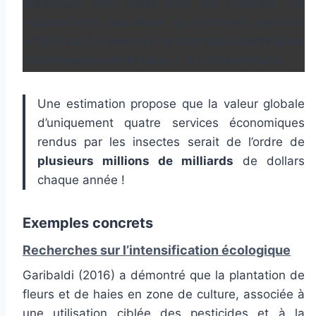
d’insectes sont utiles pour les humains. La
réponse n’est pas aisée, de nombreux services
offerts par les insectes ne sont pas quantifiables
économiquement et reliés à du consommable.
Une estimation propose que la valeur globale
d’uniquement quatre services économiques
rendus par les insectes serait de l’ordre de
plusieurs millions de milliards
de dollars
chaque année !
Exemples concrets
Recherches sur l’intensification écologique
Garibaldi (2016) a démontré que la plantation de
fleurs et de haies en zone de culture, associée à
une utilisation ciblée des pesticides et à la