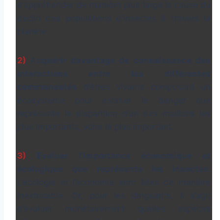
d’appréhender de manière plus large la cause du
déclin des populations d’insectes à travers la
planète.
2)
A
cquérir davantage de connaissance des
interactions entre les différentes
communautés
d’êtres vivants composant un
écosystème pour estimer le danger que
représente la disparition d’un des maillons les
plus importants, voire le plus important.
3)
Evaluer l’importance économique et
écologique que représente les insectes
.
L’écologie et l’économie sont liées de manière
inextricable. Or, pour les dirigeants, il s’agit
d’évaluer monétairement quelles espèces