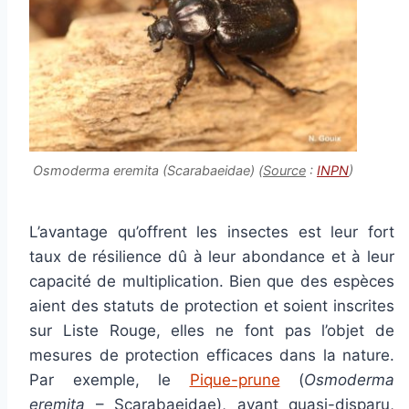
Osmoderma eremita
(Scarabaeidae) (
Source
:
INPN
)
L’avantage qu’offrent les insectes est leur fort
taux de résilience dû à leur abondance et à leur
capacité de multiplication. Bien que des espèces
aient des statuts de protection et soient inscrites
sur Liste Rouge, elles ne font pas l’objet de
mesures de protection efficaces dans la nature.
Par exemple, le
Pique-prune
(
Osmoderma
eremita
– Scarabaeidae), ayant quasi-disparu,