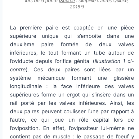
lors de la ponte (
Source
: simplifié d’après Quicke,
2015*)
La première paire est coaptée en une pièce
supérieure unique qui s’emboite dans une
deuxième paire formée de deux valves
inférieures, le tout formant un tube autour de
l’oviducte depuis l’orifice génital (
illustration 1 ci-
contre
). Ces deux paires sont liées par un
système mécanique formant une glissière
longitudinale : la face inférieure des valves
supérieures forme un ergot qui s’insère dans un
rail porté par les valves inférieures. Ainsi, les
deux paires peuvent coulisser l’une par rapport à
l’autre, ce qui joue un rôle capital lors de
l’oviposition. En effet, l’ovipositeur lui-même ne
contient pas de muscle : le passage de l’oeuf y