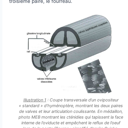
troisième paire, le fourreau.
Illustration 1
: Coupe transversale d’un ovipositeur
« standard » d’hyménoptère, montrant les deux paires
de valves et leur articulation coulissante. En médaillon,
photo MEB montrant les cténidies qui tapissent la face
interne de l’oviducte et empêchent le reflux de l’oeuf