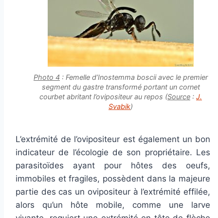
Photo 4
: Femelle d’Inostemma boscii avec le premier
segment du gastre transformé portant un cornet
courbet abritant l’ovipositeur au repos (
Source
:
J.
Svabik
)
L’extrémité de l’ovipositeur est également un bon
indicateur de l’écologie de son propriétaire. Les
parasitoïdes ayant pour hôtes des oeufs,
immobiles et fragiles, possèdent dans la majeure
partie des cas un ovipositeur à l’extrémité effilée,
alors qu’un hôte mobile, comme une larve
vivante, requiert une extrémité en tête de flèche