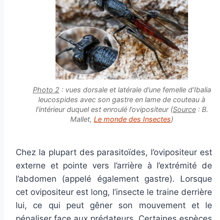
Photo 2
: vues dorsale et latérale d’une femelle d’Ibalia
leucospides avec son gastre en lame de couteau à
l’intérieur duquel est enroulé l’ovipositeur (
Source
: B.
Mallet,
Le monde des Insectes
)
Chez la plupart des parasitoïdes, l’ovipositeur est
externe et pointe vers l’arrière à l’extrémité de
l’abdomen (appelé également gastre). Lorsque
cet ovipositeur est long, l’insecte le traine derrière
lui, ce qui peut gêner son mouvement et le
pénaliser face aux prédateurs. Certaines espèces