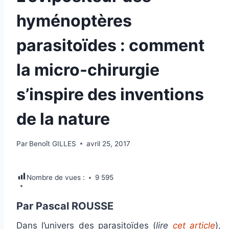
hyménoptères
parasitoïdes : comment
la micro-chirurgie
s’inspire des inventions
de la nature
Par
Benoît GILLES
avril 25, 2017
Nombre de vues :
9 595
Par Pascal ROUSSE
Dans l’univers des parasitoïdes (
lire
cet article
),