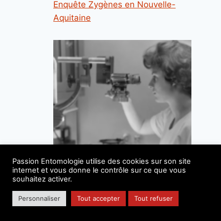
Enquête Zygènes en Nouvelle-
Aquitaine
Passion Entomologie utilise des cookies sur son site
internet et vous donne le contrôle sur ce que vous
souhaitez activer.
Borréliose de Lyme : le retour du
Personnaliser
Tout accepter
Tout refuser
Dr Knock