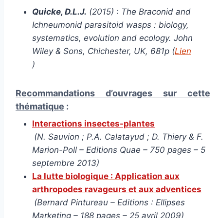
Quicke, D.L.J.
(2015) : The Braconid and
Ichneumonid parasitoid wasps : biology,
systematics, evolution and ecology. John
Wiley & Sons, Chichester, UK, 681p (
Lien
)
Recommandations d’ouvrages sur cette
thématique
:
Interactions insectes-plantes
(N. Sauvion ; P.A. Calatayud ; D. Thiery & F.
Marion-Poll – Editions Quae – 750 pages – 5
septembre 2013)
La lutte biologique : Application aux
arthropodes ravageurs et aux adventices
(Bernard Pintureau – Editions : Ellipses
Marketing – 188 pages – 25 avril 2009)