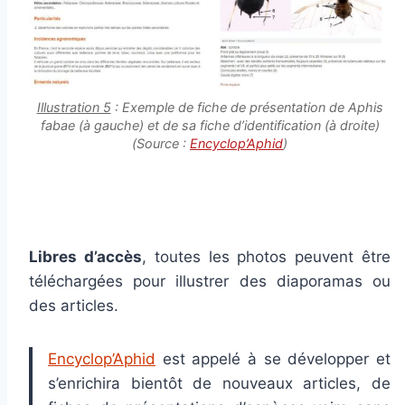
Illustration 5
: Exemple de fiche de présentation de
Aphis
fabae
(à gauche) et de sa fiche d’identification (à droite)
(Source :
Encyclop’Aphid
)
Libres d’accès
, toutes les photos peuvent être
téléchargées pour illustrer des diaporamas ou
des articles.
Encyclop’Aphid
est appelé à se développer et
s’enrichira bientôt de nouveaux articles, de