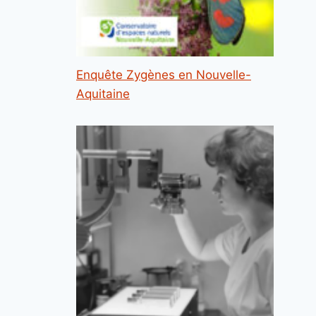
Enquête Zygènes en Nouvelle-
Aquitaine