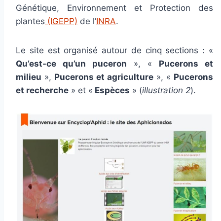
Génétique, Environnement et Protection des
plantes
(IGEPP)
de l’
INRA
.
Le site est organisé autour de cinq sections : «
Qu’est-ce qu’un puceron
», «
Pucerons et
milieu
»,
Pucerons et agriculture
», «
Pucerons
et recherche
» et «
Espèces
» (
illustration 2
).