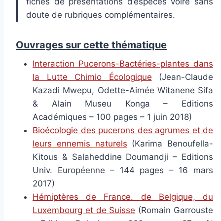
fiches de présentations d’espèces voire sans
doute de rubriques complémentaires.
Ouvrages sur cette thématique
Interaction Pucerons-Bactéries-plantes dans
la Lutte Chimio Écologique
(Jean-Claude
Kazadi Mwepu, Odette-Aimée Witanene Sifa
& Alain Museu Konga – Editions
Académiques – 100 pages – 1 juin 2018)
Bioécologie des pucerons des agrumes et de
leurs ennemis naturels
(Karima Benoufella-
Kitous & Salaheddine Doumandji – Editions
Univ. Européenne – 144 pages – 16 mars
2017)
Hémiptères de France. de Belgique, du
Luxembourg et de Suisse
(Romain Garrouste