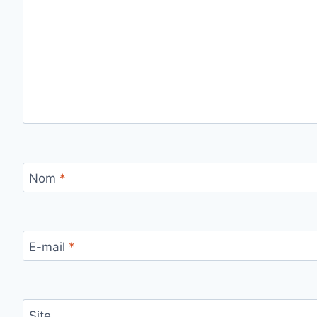
Nom
*
E-mail
*
Site