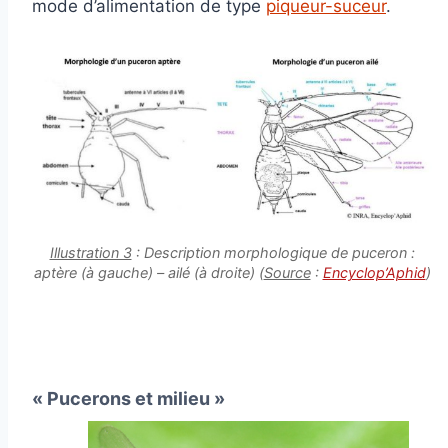
mode d’alimentation de type
piqueur-suceur
.
Illustration 3
: Description morphologique de puceron :
aptère (à gauche) – ailé (à droite) (
Source
:
Encyclop’Aphid
)
« Pucerons et milieu »