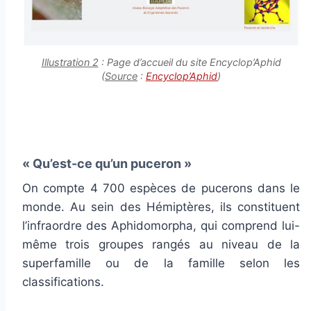
Illustration 2
: Page d’accueil du site Encyclop’Aphid
(
Source
:
Encyclop’Aphid
)
« Qu’est-ce qu’un puceron »
On compte 4 700 espèces de pucerons dans le
monde. Au sein des Hémiptères, ils constituent
l’infraordre des Aphidomorpha, qui comprend lui-
même trois groupes rangés au niveau de la
superfamille ou de la famille selon les
classifications.