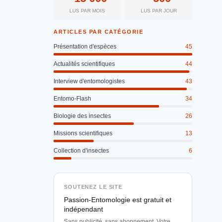
LUS PAR MOIS
LUS PAR JOUR
ARTICLES PAR CATÉGORIE
Présentation d'espèces
45
Actualités scientifiques
44
Interview d'entomologistes
43
Entomo-Flash
34
Biologie des insectes
26
Missions scientifiques
13
Collection d'insectes
6
SOUTENEZ LE SITE
Passion-Entomologie est gratuit et
indépendant
Sans publicité, sans abonnement. Votre