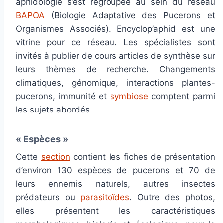
aphidologie s’est regroupée au sein du réseau
BAPOA
(Biologie Adaptative des Pucerons et
Organismes Associés). Encyclop’aphid est une
vitrine pour ce réseau. Les spécialistes sont
invités à publier de cours articles de synthèse sur
leurs thèmes de recherche. Changements
climatiques, génomique, interactions plantes-
pucerons, immunité et
symbiose
comptent parmi
les sujets abordés.
« Espèces »
Cette
section
contient les fiches de présentation
d’environ 130 espèces de pucerons et 70 de
leurs ennemis naturels, autres insectes
prédateurs ou
parasitoïdes
. Outre des photos,
elles présentent les caractéristiques