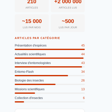
210
+2 000 000
ARTICLES
ARTICLES LUS
~15 000
~500
LUS PAR MOIS
LUS PAR JOUR
ARTICLES PAR CATÉGORIE
Présentation d'espèces
45
Actualités scientifiques
44
Interview d'entomologistes
43
Entomo-Flash
34
Biologie des insectes
26
Missions scientifiques
13
Collection d'insectes
6