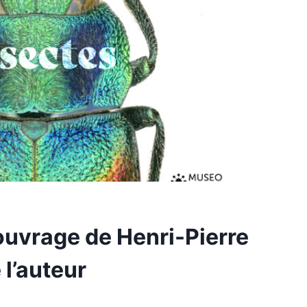
 ouvrage de Henri-Pierre
 l’auteur