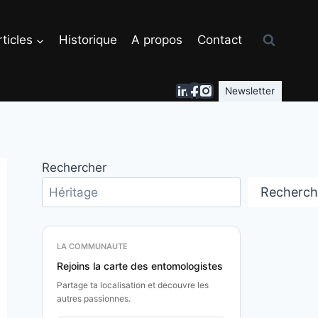
ticles
Historique
A propos
Contact
Newsletter
Rechercher
Recherch
LA COMMUNAUTE
Rejoins la carte des entomologistes
Partage ta localisation et decouvre les
autres passionnes.