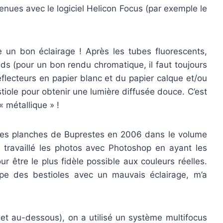
tenues avec le logiciel Helicon Focus (par exemple le
ire un bon éclairage ! Après les tubes fluorescents,
eds (pour un bon rendu chromatique, il faut toujours
flecteurs en papier blanc et du papier calque et/ou
stiole pour obtenir une lumière diffusée douce. C’est
« métallique » !
 des planches de Buprestes en 2006 dans le volume
travaillé les photos avec Photoshop en ayant les
ur être le plus fidèle possible aux couleurs réelles.
ype des bestioles avec un mauvais éclairage, m’a
 et au-dessous), on a utilisé un système multifocus