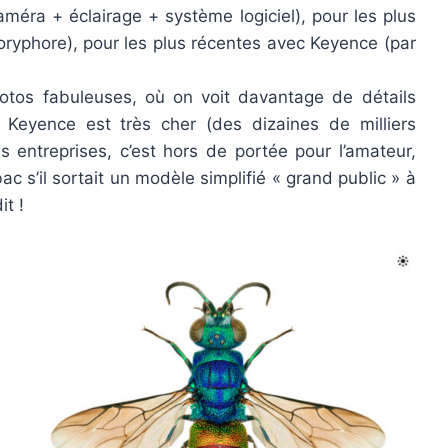
méra + éclairage + système logiciel), pour les plus
oryphore), pour les plus récentes avec Keyence (par
otos fabuleuses, où on voit davantage de détails
 Keyence est très cher (des dizaines de milliers
s entreprises, c’est hors de portée pour l’amateur,
ac s’il sortait un modèle simplifié « grand public » à
t !