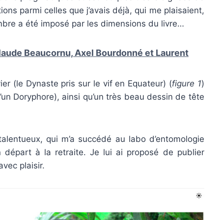
ations parmi celles que j’avais déjà, qui me plaisaient,
 nombre a été imposé par les dimensions du livre…
-Claude Beaucornu, Axel Bourdonné et Laurent
ier (le Dynaste pris sur le vif en Equateur) (
figure 1
)
’un Doryphore), ainsi qu’un très beau dessin de tête
alentueux, qui m’a succédé au labo d’entomologie
départ à la retraite. Je lui ai proposé de publier
vec plaisir.