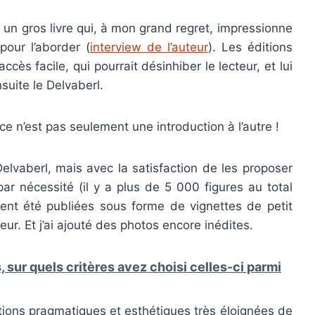
t un gros livre qui, à mon grand regret, impressionne
pour l’aborder (
interview de l’auteur
). Les éditions
ccès facile, qui pourrait désinhiber le lecteur, et lui
suite le Delvaberl.
 ce n’est pas seulement une introduction à l’autre !
Delvaberl, mais avec la satisfaction de les proposer
par nécessité (il y a plus de 5 000 figures au total
ient été publiées sous forme de vignettes de petit
eur. Et j’ai ajouté des photos encore inédites.
 sur quels critères avez choisi celles-ci parmi
tions pragmatiques et esthétiques très éloignées de