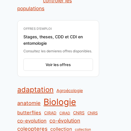
contrôler les
populations
OFFRES D'EMPLOI
Stages, theses, CDD et CDI en
entomologie
Consultez les dernieres offres disponibles.
Voir les offres
adaptation
Agroécologie
Biologie
anatomie
butterflies
CNRS
CIRAD
CNRS
CIRAD
co-évolution
co-evolution
coleopteres
collection
collection