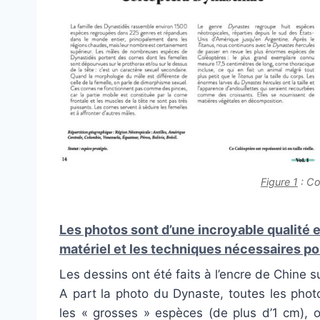
Figure 1
: Co
Les photos sont d’une incroyable qualité 
matériel et les techniques nécessaires po
Les dessins ont été faits à l’encre de Chine s
A part la photo du Dynaste, toutes les phot
les « grosses » espèces (de plus d’1 cm), o