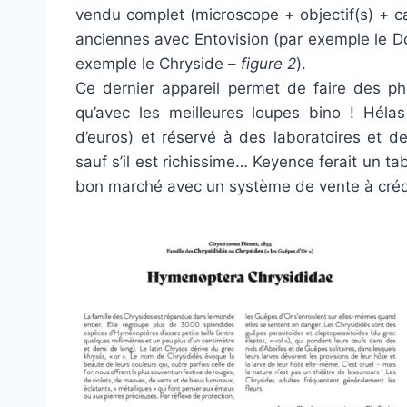
vendu complet (microscope + objectif(s) + ca
anciennes avec Entovision (par exemple le D
exemple le Chryside –
figure 2
).
Ce dernier appareil permet de faire des ph
qu’avec les meilleures loupes bino ! Hélas
d’euros) et réservé à des laboratoires et de
sauf s’il est richissime… Keyence ferait un tab
bon marché avec un système de vente à crédi