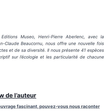
Editions Museo, Henri-Pierre Aberlenc, avec la
an-Claude Beaucornu, nous offre une nouvelle fois
ctes et de sa diversité. Il nous présente 41 espèces
iptif sur l’écologie et les particularité de chacune
w de l’auteur
 ouvrage fascinant, pouvez-vous nous raconter