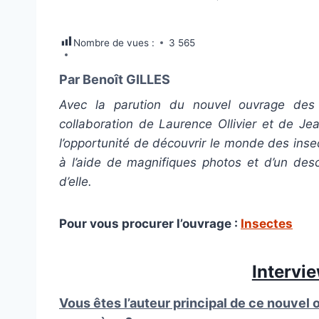
Nombre de vues :
3 565
Par Benoît GILLES
Avec la parution du nouvel ouvrage des 
collaboration de Laurence Ollivier et de Je
l’opportunité de découvrir le monde des inse
à l’aide de magnifiques photos et d’un descr
d’elle.
Pour vous procurer l’ouvrage :
Insectes
Intervie
Vous êtes l’auteur principal de ce nouvel