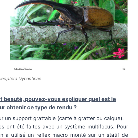
leoptera Dynastinae
et beauté, pouvez-vous expliquer quel est le
ur obtenir ce type de rendu
?
ur un support grattable (carte à gratter ou calque).
os ont été faites avec un système multifocus. Pour
n a utilisé un reflex macro monté sur un statif de