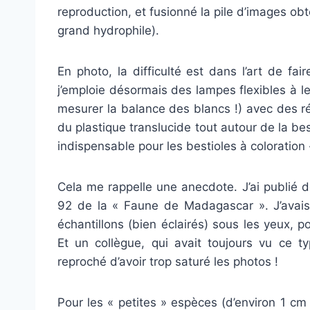
reproduction, et fusionné la pile d’images ob
grand hydrophile).
En photo, la difficulté est dans l’art de fa
j’emploie désormais des lampes flexibles à l
mesurer la balance des blancs !) avec des ré
du plastique translucide tout autour de la be
indispensable pour les bestioles à coloration 
Cela me rappelle une anecdote. J’ai publié
92 de la « Faune de Madagascar ». J’avais 
échantillons (bien éclairés) sous les yeux, po
Et un collègue, qui avait toujours vu ce t
reproché d’avoir trop saturé les photos !
Pour les « petites » espèces (d’environ 1 cm