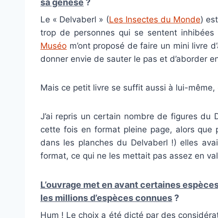
sa genèse
?
Le « Delvaberl » (
Les Insectes du Monde
) es
trop de personnes qui se sentent inhibées 
Muséo
m’ont proposé de faire un mini livre d’a
donner envie de sauter le pas et d’aborder en
Mais ce petit livre se suffit aussi à lui-même,
J’ai repris un certain nombre de figures du 
cette fois en format pleine page, alors que 
dans les planches du Delvaberl !) elles ava
format, ce qui ne les mettait pas assez en val
L’ouvrage met en avant certaines espèces,
les millions d’espèces connues
?
Hum ! Le choix a été dicté par des considéra